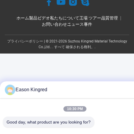
ホーム
製品
ビデオ
私たちについて
工場 ツアー
品質管理
お問い合わせ
ニュース
事件
プライバシーポリシー
| © 2021-2026 Suzhou Kingred Material Technology
Co.,Ltd.. . すべて 確保される権利。.
Eason Kingred
10:30 PM
Good day, what product are you looking for?