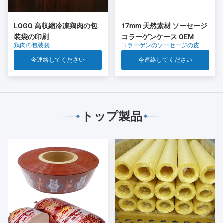
LOGO 高収縮冷凍鶏肉の包
17mm 天然素材 ソーセージ
装袋の印刷
コラーゲンケース OEM
鶏肉の包装袋
コラーゲンのソーセージの皮
今連絡してください
今連絡してください
トップ製品