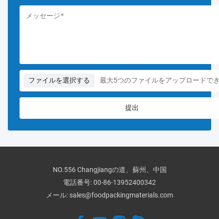
ファイルを選択する
最大5つのファイルをアップロードで
NO.556 Changjiangの道、蘇州、中国
電話番号:
00-86-13952400342
メール:
sales@foodpackingmaterials.com