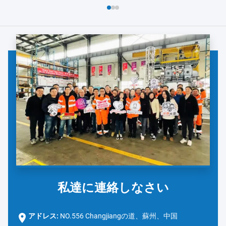
よび安全対策の徹底的なレビューから始まりました。ダノンの
チームは、手洗い...
私達に連絡しなさい
アドレス:
NO.556 Changjiangの道、蘇州、中国