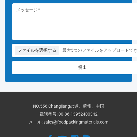
ファイルを選択する
最大5つのファイルをアップロードで
NO.556 Changjiangの道、蘇州、中国
電話番号:
00-86-13952400342
メール:
sales@foodpackingmaterials.com