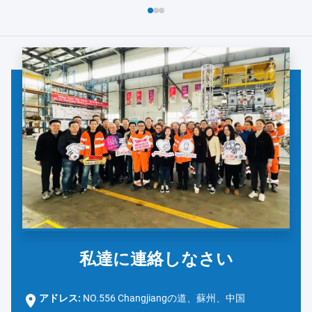
よび安全対策の徹底的なレビューから始まりました。ダノンの
チームは、手洗い...
私達に連絡しなさい
アドレス:
NO.556 Changjiangの道、蘇州、中国