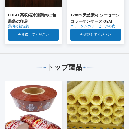
LOGO 高収縮冷凍鶏肉の包
17mm 天然素材 ソーセージ
装袋の印刷
コラーゲンケース OEM
鶏肉の包装袋
コラーゲンのソーセージの皮
今連絡してください
今連絡してください
トップ製品