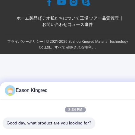
ホーム
製品
ビデオ
私たちについて
工場 ツアー
品質管理
お問い合わせ
ニュース
事件
プライバシーポリシー
| © 2021-2026 Suzhou Kingred Material Technology
Co.,Ltd.. . すべて 確保される権利。.
Eason Kingred
2:34 PM
Good day, what product are you looking for?