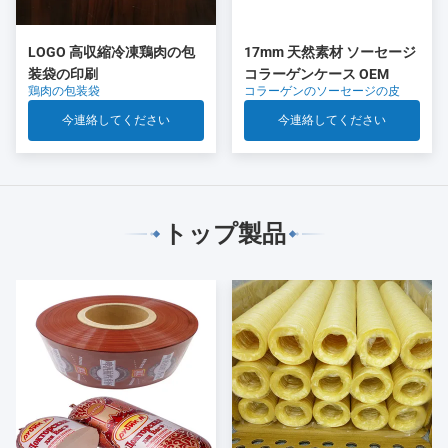
LOGO 高収縮冷凍鶏肉の包
17mm 天然素材 ソーセージ
装袋の印刷
コラーゲンケース OEM
鶏肉の包装袋
コラーゲンのソーセージの皮
今連絡してください
今連絡してください
トップ製品