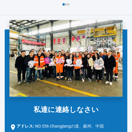
よび安全対策の徹底的なレビューから始まりました。ダノンの
チームは、手洗い...
私達に連絡しなさい
アドレス:
NO.556 Changjiangの道、蘇州、中国