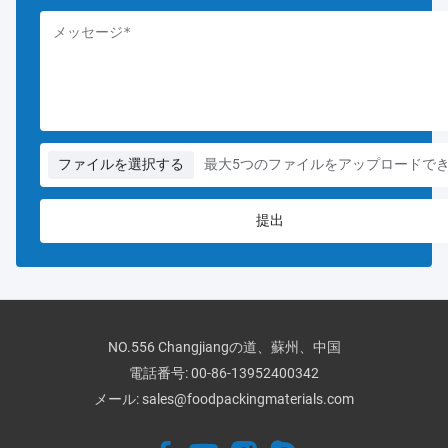
ファイルを選択する
最大5つのファイルをアップロードで
NO.556 Changjiangの道、蘇州、中国
電話番号:
00-86-13952400342
メール:
sales@foodpackingmaterials.com