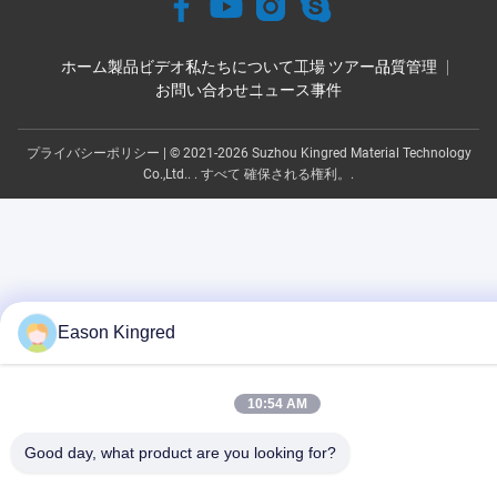
ホーム
製品
ビデオ
私たちについて
工場 ツアー
品質管理
お問い合わせ
ニュース
事件
プライバシーポリシー
| © 2021-2026 Suzhou Kingred Material Technology
Co.,Ltd.. . すべて 確保される権利。.
Eason Kingred
10:54 AM
Good day, what product are you looking for?