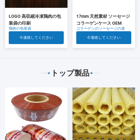
LOGO 高収縮冷凍鶏肉の包
17mm 天然素材 ソーセージ
装袋の印刷
コラーゲンケース OEM
鶏肉の包装袋
コラーゲンのソーセージの皮
今連絡してください
今連絡してください
トップ製品