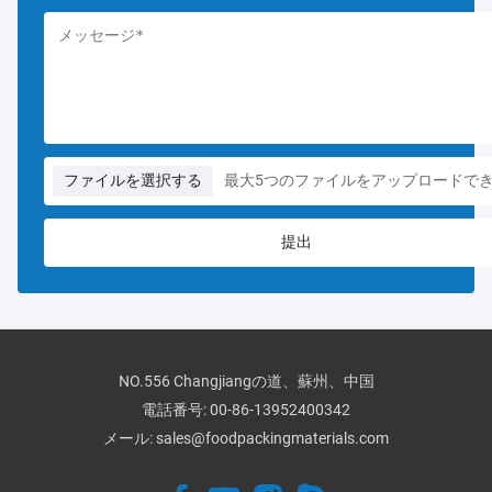
ファイルを選択する
最大5つのファイルをアップロードで
NO.556 Changjiangの道、蘇州、中国
電話番号:
00-86-13952400342
メール:
sales@foodpackingmaterials.com