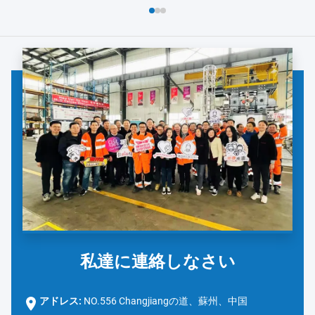
よび安全対策の徹底的なレビューから始まりました。ダノンの
チームは、手洗い...
私達に連絡しなさい
アドレス:
NO.556 Changjiangの道、蘇州、中国