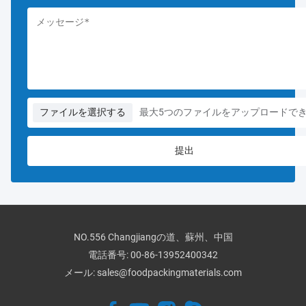
ファイルを選択する
最大5つのファイルをアップロードで
NO.556 Changjiangの道、蘇州、中国
電話番号:
00-86-13952400342
メール:
sales@foodpackingmaterials.com