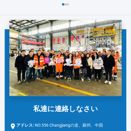
よび安全対策の徹底的なレビューから始まりました。ダノンの
チームは、手洗い...
私達に連絡しなさい
アドレス:
NO.556 Changjiangの道、蘇州、中国