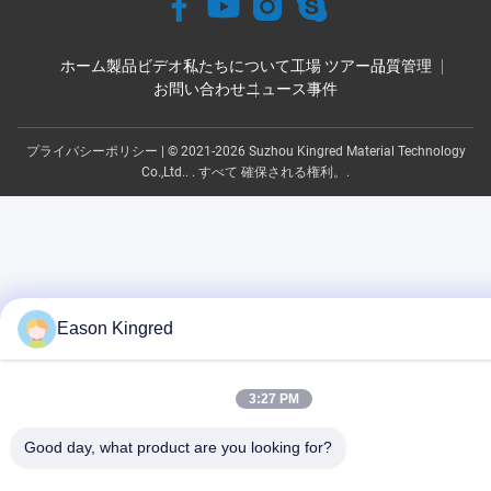
ホーム
製品
ビデオ
私たちについて
工場 ツアー
品質管理
お問い合わせ
ニュース
事件
プライバシーポリシー
| © 2021-2026 Suzhou Kingred Material Technology
Co.,Ltd.. . すべて 確保される権利。.
Eason Kingred
3:27 PM
Good day, what product are you looking for?