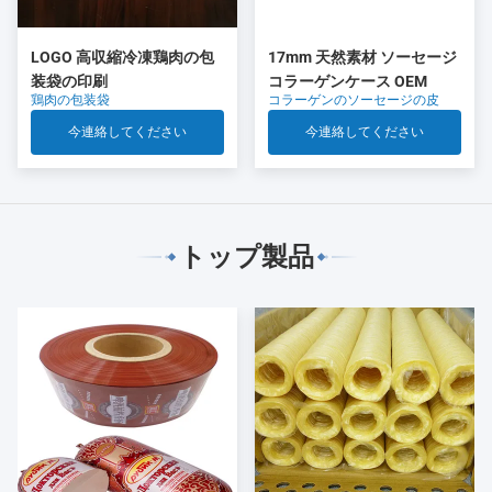
LOGO 高収縮冷凍鶏肉の包
17mm 天然素材 ソーセージ
装袋の印刷
コラーゲンケース OEM
鶏肉の包装袋
コラーゲンのソーセージの皮
今連絡してください
今連絡してください
トップ製品