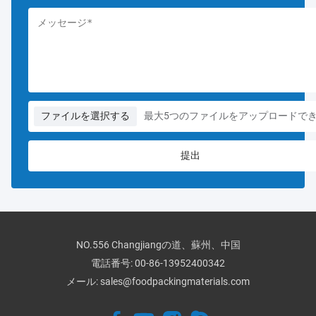
ファイルを選択する
最大5つのファイルをアップロードで
NO.556 Changjiangの道、蘇州、中国
電話番号:
00-86-13952400342
メール:
sales@foodpackingmaterials.com