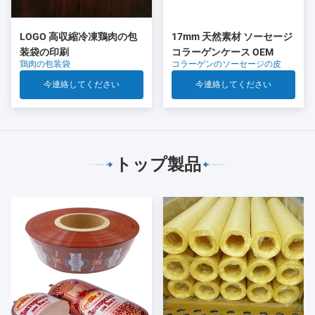
LOGO 高収縮冷凍鶏肉の包
17mm 天然素材 ソーセージ
装袋の印刷
コラーゲンケース OEM
鶏肉の包装袋
コラーゲンのソーセージの皮
今連絡してください
今連絡してください
トップ製品