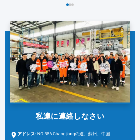
よび安全対策の徹底的なレビューから始まりました。ダノンの
チームは、手洗い...
私達に連絡しなさい
アドレス:
NO.556 Changjiangの道、蘇州、中国