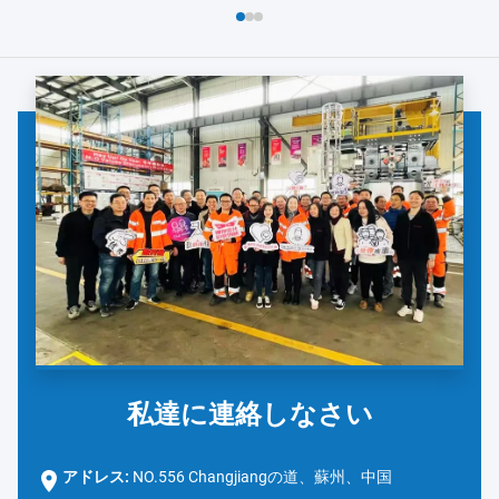
よび安全対策の徹底的なレビューから始まりました。ダノンの
チームは、手洗い...
私達に連絡しなさい
アドレス:
NO.556 Changjiangの道、蘇州、中国