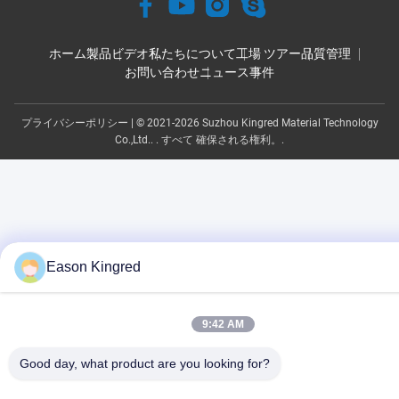
ホーム
製品
ビデオ
私たちについて
工場 ツアー
品質管理
お問い合わせ
ニュース
事件
プライバシーポリシー
| © 2021-2026 Suzhou Kingred Material Technology
Co.,Ltd.. . すべて 確保される権利。.
Eason Kingred
9:42 AM
Good day, what product are you looking for?