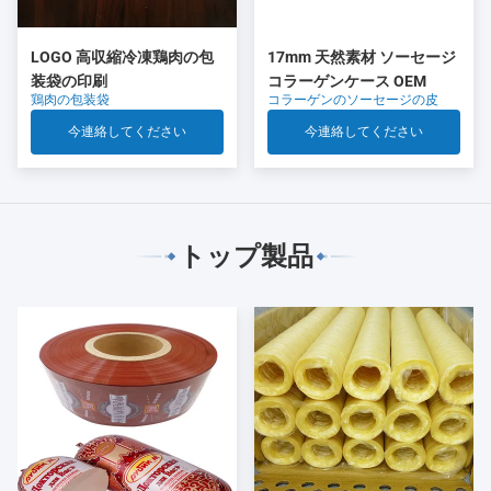
LOGO 高収縮冷凍鶏肉の包
17mm 天然素材 ソーセージ
装袋の印刷
コラーゲンケース OEM
鶏肉の包装袋
コラーゲンのソーセージの皮
今連絡してください
今連絡してください
トップ製品