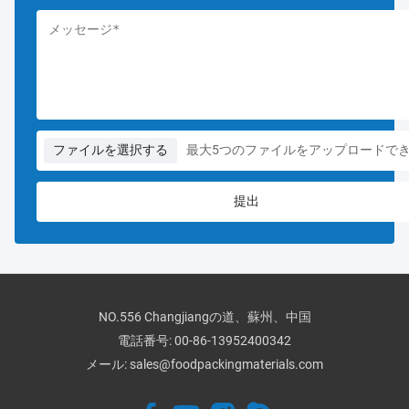
ファイルを選択する
最大5つのファイルをアップロードで
NO.556 Changjiangの道、蘇州、中国
電話番号:
00-86-13952400342
メール:
sales@foodpackingmaterials.com