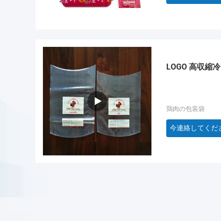
LOGO 高収
鶏肉の包装袋
今連絡してくだ