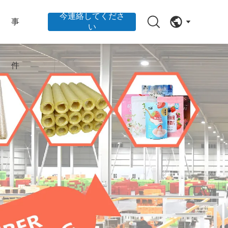
今連絡してくださ
事
い
件