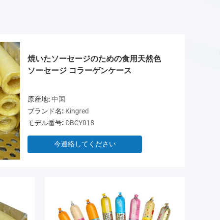
焼いたソーセージのための食用天然色
ソーセージ コラーゲンケース
原産地:
中国
ブランド名:
Kingred
モデル番号:
DBCY018
今連絡してください
ビデオ