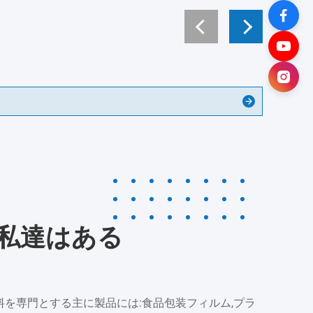
O私達はある
料を専門とする主に製品には:食品包装フィルム,プラ