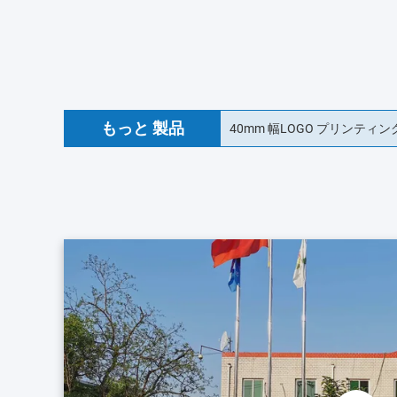
もっと 製品
食品品種 OEMデザイン ソ