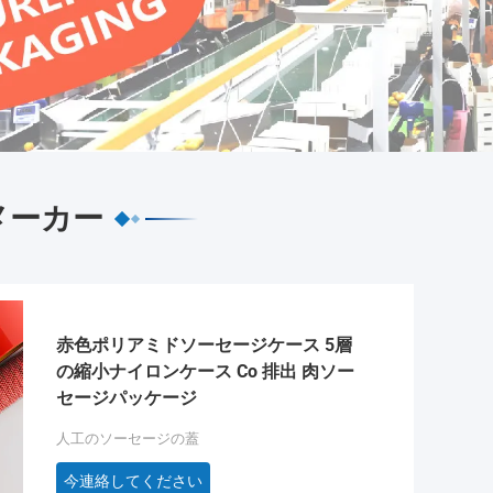
メーカー
赤色ポリアミドソーセージケース 5層
の縮小ナイロンケース Co 排出 肉ソー
セージパッケージ
人工のソーセージの蓋
今連絡してください