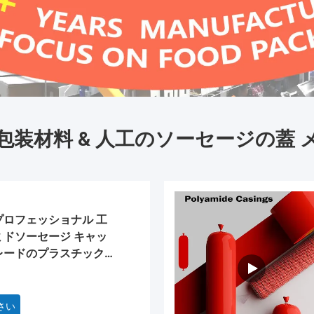
包装材料 & 人工のソーセージの蓋 
プロフェッショナル 工
ミドソーセージ キャッ
レードのプラスチック
さい