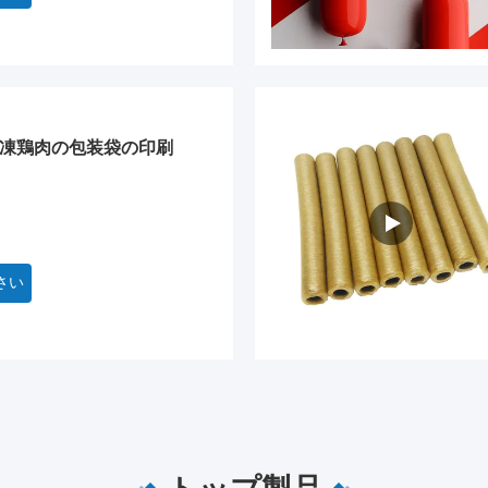
縮冷凍鶏肉の包装袋の印刷
さい