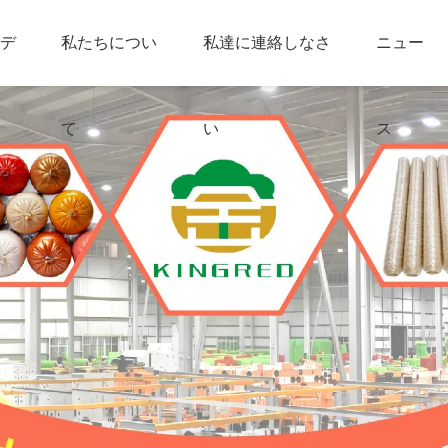
デ
私たちについ
私達に連絡しなさ
ニュー
て
い
ス