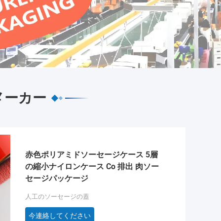
メーカー
赤色ポリアミドソーセージケース 5層
の縮小ナイロンケース Co 排出 肉ソー
セージパッケージ
人工のソーセージの蓋
今連絡してください