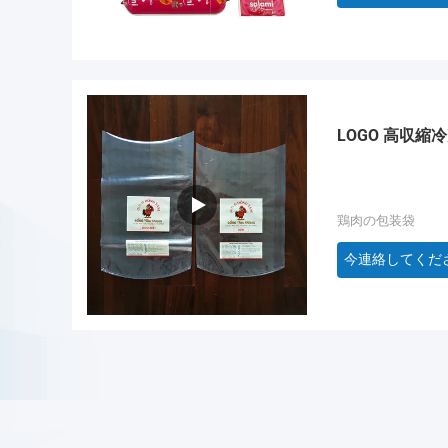
LOGO 高収
鶏肉の包装袋
今連絡してくだ