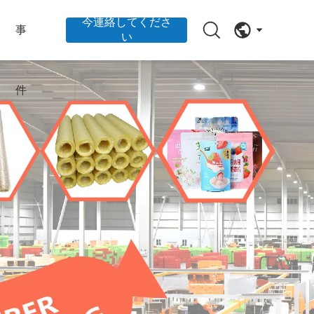
今連絡してくださ
事
い
件