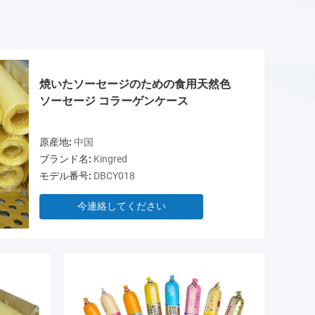
焼いたソーセージのための食用天然色
ソーセージ コラーゲンケース
原産地:
中国
ブランド名:
Kingred
モデル番号:
DBCY018
今連絡してください
ビデオ