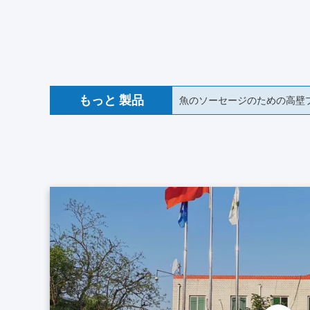
もっと 製品
18mm 食品級 コラーゲンソ