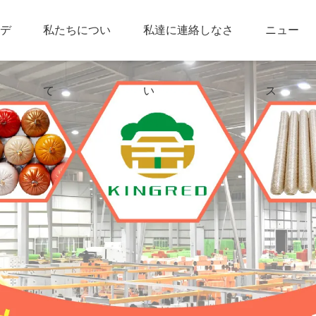
デ
私たちについ
私達に連絡しなさ
ニュー
て
い
ス