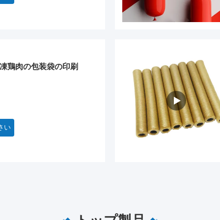
縮冷凍鶏肉の包装袋の印刷
さい