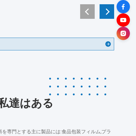
O私達はある
料を専門とする主に製品には:食品包装フィルム,プラ