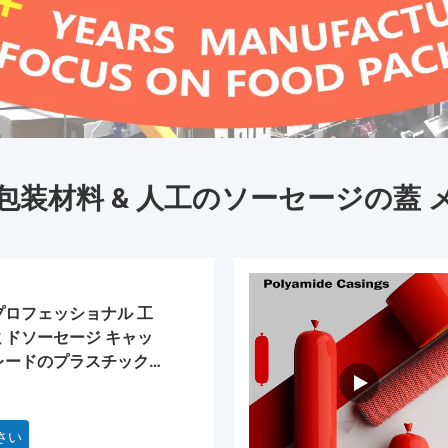
包装材料 & 人工のソーセージの蓋 
プロフェッショナル 工
ミドソーセージ キャッ
レードのプラスチック
さい