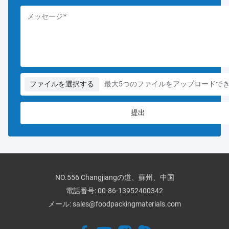
ファイルを選択する
最大5つのファイルをアップロードで
NO.556 Changjiangの道、蘇州、中国
電話番号:
00-86-13952400342
メール:
sales@foodpackingmaterials.com