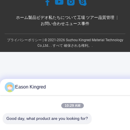
ホーム
製品
ビデオ
私たちについて
工場 ツアー
品質管理
お問い合わせ
ニュース
事件
プライバシーポリシー
| © 2021-2026 Suzhou Kingred Material Technology
Co.,Ltd.. . すべて 確保される権利。.
Eason Kingred
10:29 AM
Good day, what product are you looking for?