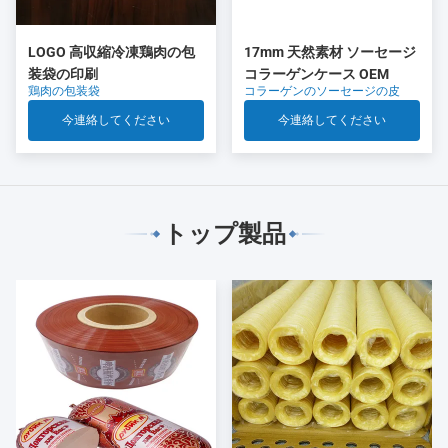
LOGO 高収縮冷凍鶏肉の包
17mm 天然素材 ソーセージ
装袋の印刷
コラーゲンケース OEM
鶏肉の包装袋
コラーゲンのソーセージの皮
今連絡してください
今連絡してください
トップ製品