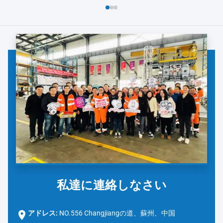
よび安全対策の徹底的なレビューから始まりました。ダノンの
チームは、手洗い...
私達に連絡しなさい
アドレス:
NO.556 Changjiangの道、蘇州、中国