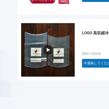
LOGO 高収
鶏肉の包装袋
今連絡してくだ