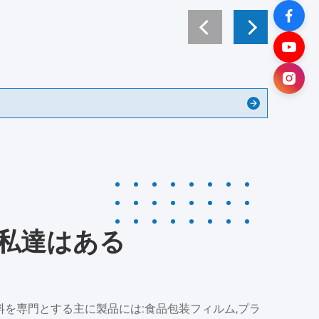
O私達はある
料を専門とする主に製品には:食品包装フィルム,プラ