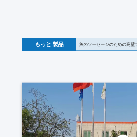
もっと 製品
18mm 食品級 コラーゲンソ