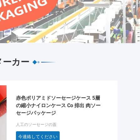
メーカー
赤色ポリアミドソーセージケース 5層
の縮小ナイロンケース Co 排出 肉ソー
セージパッケージ
人工のソーセージの蓋
今連絡してください