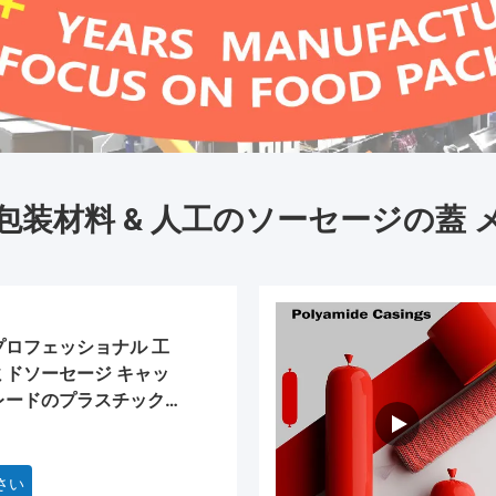
包装材料 & 人工のソーセージの蓋 
プロフェッショナル 工
ミドソーセージ キャッ
レードのプラスチック
さい