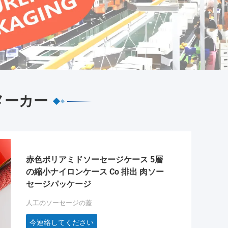
メーカー
赤色ポリアミドソーセージケース 5層
の縮小ナイロンケース Co 排出 肉ソー
セージパッケージ
人工のソーセージの蓋
今連絡してください