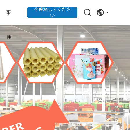
今連絡してくださ
事
い
件