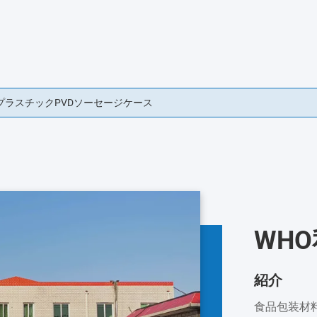
ラスチックPVDソーセージケース
ーセージ ソーセージ ソーセージ ソーセージ ソーセージ
WH
紹介
食品包装材