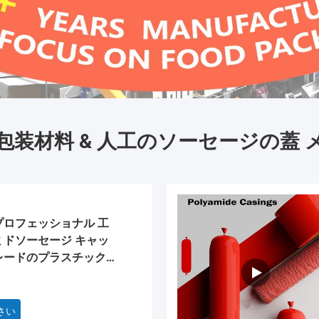
包装材料 & 人工のソーセージの蓋 
プロフェッショナル 工
ミドソーセージ キャッ
レードのプラスチック
さい