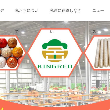
デ
私たちについ
私達に連絡しなさ
ニュー
て
い
ス