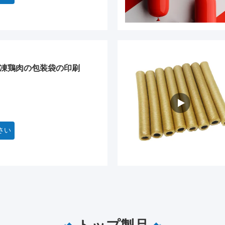
縮冷凍鶏肉の包装袋の印刷
さい