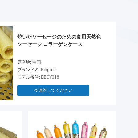
焼いたソーセージのための食用天然色
ソーセージ コラーゲンケース
原産地:
中国
ブランド名:
Kingred
モデル番号:
DBCY018
今連絡してください
ビデオ