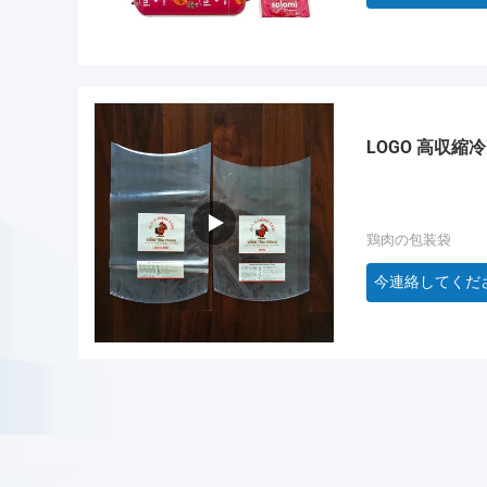
LOGO 高収
鶏肉の包装袋
今連絡してくだ