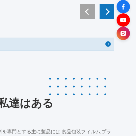
O私達はある
料を専門とする主に製品には:食品包装フィルム,プラ